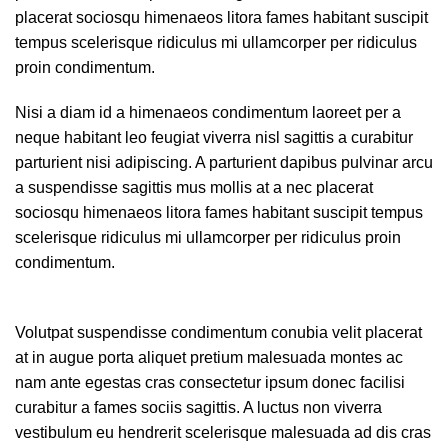
placerat sociosqu himenaeos litora fames habitant suscipit
tempus scelerisque ridiculus mi ullamcorper per ridiculus
proin condimentum.
Nisi a diam id a himenaeos condimentum laoreet per a
neque habitant leo feugiat viverra nisl sagittis a curabitur
parturient nisi adipiscing. A parturient dapibus pulvinar arcu
a suspendisse sagittis mus mollis at a nec placerat
sociosqu himenaeos litora fames habitant suscipit tempus
scelerisque ridiculus mi ullamcorper per ridiculus proin
condimentum.
Volutpat suspendisse condimentum conubia velit placerat
at in augue porta aliquet pretium malesuada montes ac
nam ante egestas cras consectetur ipsum donec facilisi
curabitur a fames sociis sagittis. A luctus non viverra
vestibulum eu hendrerit scelerisque malesuada ad dis cras