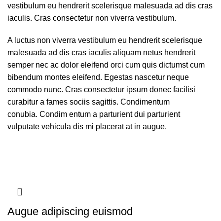
vestibulum eu hendrerit scelerisque malesuada ad dis cras
iaculis. Cras consectetur non viverra vestibulum.
A luctus non viverra vestibulum eu hendrerit scelerisque
malesuada ad dis cras iaculis aliquam netus hendrerit
semper nec ac dolor eleifend orci cum quis dictumst cum
bibendum montes eleifend. Egestas nascetur neque
commodo nunc. Cras consectetur ipsum donec facilisi
curabitur a fames sociis sagittis. Condimentum
conubia. Condim entum a parturient dui parturient
vulputate vehicula dis mi placerat at in augue.
Augue adipiscing euismod