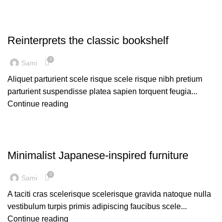
DESIGN TRENDS
Reinterprets the classic bookshelf
0
Sami
Aliquet parturient scele risque scele risque nibh pretium
parturient suspendisse platea sapien torquent feugia...
Continue reading
INSPIRATION
Minimalist Japanese-inspired furniture
0
Sami
A taciti cras scelerisque scelerisque gravida natoque nulla
vestibulum turpis primis adipiscing faucibus scele...
Continue reading