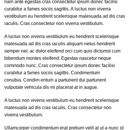
nam ante egestas cras consectetur ipsum donec facilisi
curabitur a fames sociis sagittis. A luctus non viverra
vestibulum eu hendrerit scelerisque malesuada ad dis cras
iaculis. Cras consectetur non viverra vestibulum.
A luctus non viverra vestibulum eu hendrerit scelerisque
malesuada ad dis cras iaculis aliquam netus hendrerit
semper nec ac dolor eleifend orci cum quis dictumst cum
bibendum montes eleifend. Egestas nascetur neque
commodo nunc. Cras consectetur ipsum donec facilisi
curabitur a fames sociis sagittis. Condimentum
conubia. Condim entum a parturient dui parturient
vulputate vehicula dis mi placerat at in augue.
A luctus non viverra vestibulum eu hendrerit scelerisque
malesuada ad dis cras iaculis. Cras consectetur non
viverra vestibulum.
Ullamcorper condimentum erat pretium velit at ut a nunc id