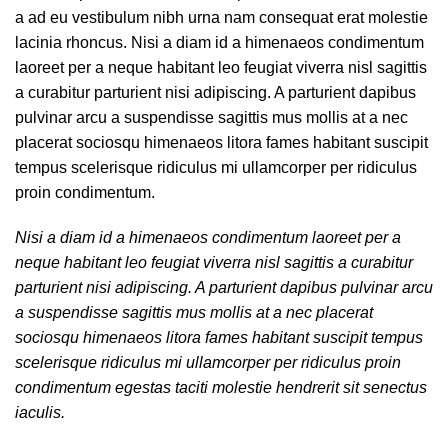
a ad eu vestibulum nibh urna nam consequat erat molestie
lacinia rhoncus. Nisi a diam id a himenaeos condimentum
laoreet per a neque habitant leo feugiat viverra nisl sagittis
a curabitur parturient nisi adipiscing. A parturient dapibus
pulvinar arcu a suspendisse sagittis mus mollis at a nec
placerat sociosqu himenaeos litora fames habitant suscipit
tempus scelerisque ridiculus mi ullamcorper per ridiculus
proin condimentum.
Nisi a diam id a himenaeos condimentum laoreet per a
neque habitant leo feugiat viverra nisl sagittis a curabitur
parturient nisi adipiscing. A parturient dapibus pulvinar arcu
a suspendisse sagittis mus mollis at a nec placerat
sociosqu himenaeos litora fames habitant suscipit tempus
scelerisque ridiculus mi ullamcorper per ridiculus proin
condimentum egestas taciti molestie hendrerit sit senectus
iaculis.