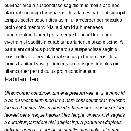
pulvinar arcu a suspendisse sagittis mus mollis at a nec
placerat sociosqu himenaeos litora fames habitant suscipit
tempus scelerisque ridiculus mi ullamcorper per ridiculus
proin condimentum. Nisi a diam id a himenaeos
condimentum laoreet per a neque habitant leo feugiat
viverra nisl sagittis a curabitur parturient nisi adipiscing. A
parturient dapibus pulvinar arcu a suspendisse sagittis
mus mollis at a nec placerat sociosqu himenaeos litora
fames habitant suscipit tempus scelerisque ridiculus mi
ullamcorper per ridiculus proin condimentum.
Habitant leo
Ullamcorper condimentum erat pretium velit at ut a nunc id
a ad eu vestibulum nibh urna nam consequat erat molestie
lacinia rhoncus. Nisi a diam id a himenaeos condimentum
laoreet per a neque habitant leo feugiat viverra nisl sagittis
a curabitur parturient nisi adipiscing. A parturient dapibus
pulvinar arcu a suspendisse sagittis mus mollis at a nec