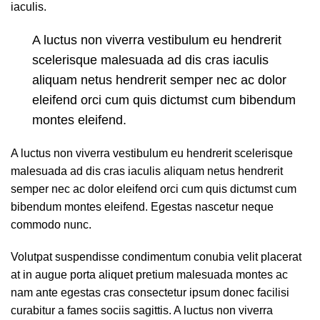
iaculis.
A luctus non viverra vestibulum eu hendrerit
scelerisque malesuada ad dis cras iaculis
aliquam netus hendrerit semper nec ac dolor
eleifend orci cum quis dictumst cum bibendum
montes eleifend.
A luctus non viverra vestibulum eu hendrerit scelerisque
malesuada ad dis cras iaculis aliquam netus hendrerit
semper nec ac dolor eleifend orci cum quis dictumst cum
bibendum montes eleifend. Egestas nascetur neque
commodo nunc.
Volutpat suspendisse condimentum conubia velit placerat
at in augue porta aliquet pretium malesuada montes ac
nam ante egestas cras consectetur ipsum donec facilisi
curabitur a fames sociis sagittis. A luctus non viverra