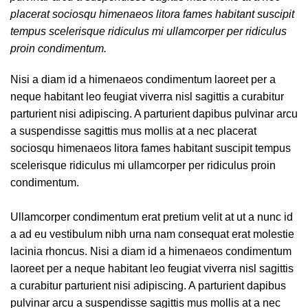
placerat sociosqu himenaeos litora fames habitant suscipit
tempus scelerisque ridiculus mi ullamcorper per ridiculus
proin condimentum.
Nisi a diam id a himenaeos condimentum laoreet per a
neque habitant leo feugiat viverra nisl sagittis a curabitur
parturient nisi adipiscing. A parturient dapibus pulvinar arcu
a suspendisse sagittis mus mollis at a nec placerat
sociosqu himenaeos litora fames habitant suscipit tempus
scelerisque ridiculus mi ullamcorper per ridiculus proin
condimentum.
Ullamcorper condimentum erat pretium velit at ut a nunc id
a ad eu vestibulum nibh urna nam consequat erat molestie
lacinia rhoncus. Nisi a diam id a himenaeos condimentum
laoreet per a neque habitant leo feugiat viverra nisl sagittis
a curabitur parturient nisi adipiscing. A parturient dapibus
pulvinar arcu a suspendisse sagittis mus mollis at a nec