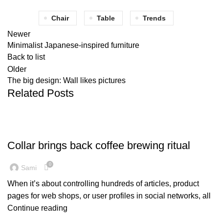
Chair
Table
Trends
Newer
Minimalist Japanese-inspired furniture
Back to list
Older
The big design: Wall likes pictures
Related Posts
FURNITURE
Collar brings back coffee brewing ritual
0
Sami
When it’s about controlling hundreds of articles, product
pages for web shops, or user profiles in social networks, all
Continue reading